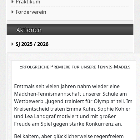
Praktikum
Förderverein
Aktionen
SJ 2025 / 2026
Erfolgreiche Premiere für unsere Tennis-Mädels
Erstmals seit vielen Jahren nahm wieder eine
Mädchen-Tennismannschaft unserer Schule am
Wettbewerb „Jugend trainiert für Olympia“ teil. Im
Kreisentscheid traten Emma Kuhn, Sophie Köhler
und Lea Landgraf motiviert und mit großer
Freude am Spiel gegen starke Konkurrenz an.
Bei kaltem, aber glücklicherweise regenfreiem