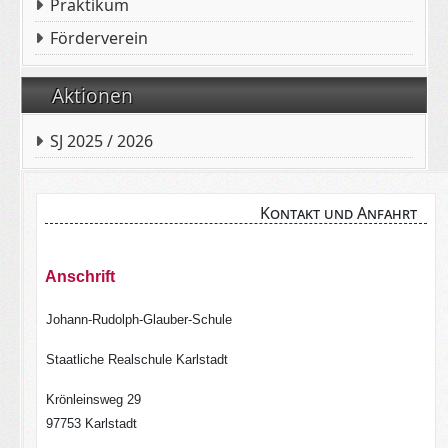
Praktikum
Förderverein
Aktionen
SJ 2025 / 2026
Kontakt und Anfahrt
Anschrift
Johann-Rudolph-Glauber-Schule
Staatliche Realschule Karlstadt
Krönleinsweg 29
97753 Karlstadt